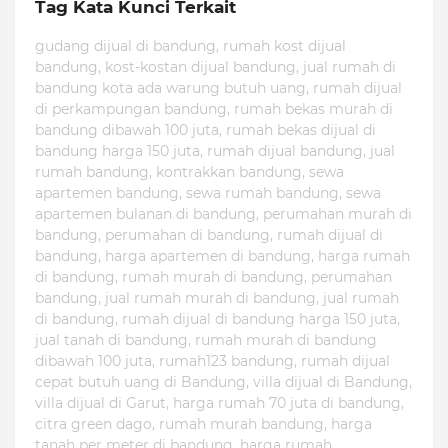
Tag Kata Kunci Terkait
gudang dijual di bandung, rumah kost dijual
bandung, kost-kostan dijual bandung, jual rumah di
bandung kota ada warung butuh uang, rumah dijual
di perkampungan bandung, rumah bekas murah di
bandung dibawah 100 juta, rumah bekas dijual di
bandung harga 150 juta, rumah dijual bandung, jual
rumah bandung, kontrakkan bandung, sewa
apartemen bandung, sewa rumah bandung, sewa
apartemen bulanan di bandung, perumahan murah di
bandung, perumahan di bandung, rumah dijual di
bandung, harga apartemen di bandung, harga rumah
di bandung, rumah murah di bandung, perumahan
bandung, jual rumah murah di bandung, jual rumah
di bandung, rumah dijual di bandung harga 150 juta,
jual tanah di bandung, rumah murah di bandung
dibawah 100 juta, rumah123 bandung, rumah dijual
cepat butuh uang di Bandung, villa dijual di Bandung,
villa dijual di Garut, harga rumah 70 juta di bandung,
citra green dago, rumah murah bandung, harga
tanah per meter di bandung, harga rumah