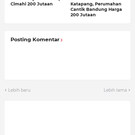
Cimahi 200 Jutaan
Katapang, Perumahan
Cantik Bandung Harga
200 Jutaan
Posting Komentar
Lebih baru
Lebih lama