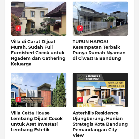
1
2
Villa di Garut Dijual
TURUN HARGA!
Murah, Sudah Full
Kesempatan Terbaik
Furnished Cocok untuk
Punya Rumah Nyaman
Ngadem dan Gathering
di Ciwastra Bandung
Keluarga
3
4
Villa Cetta House
Asterhills Residence
Lembang Dijual Cocok
Ujungberung, Hunian
untuk Aset Investasi
Strategis Kota Bandung
Lembang Estetik
Pemandangan City
View