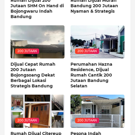
Rumah Dijual 200
Rumah Dijual Murah
Jutaan SHM On Hand di
Bandung 200 Jutaan
Bojongwaru Indah
Nyaman & Strategis
Bandung
200 JUTAAN
200 JUTAAN
Dijual Cepat Rumah
Perumahan Hazna
200 Jutaan
Residence, Dijual
Bojongsoang Dekat
Rumah Cantik 200
Berbagai Lokasi
Jutaan Bandung
Strategis Bandung
Selatan
200 JUTAAN
200 JUTAAN
Rumah Dijual Citereup
Pesona Indah