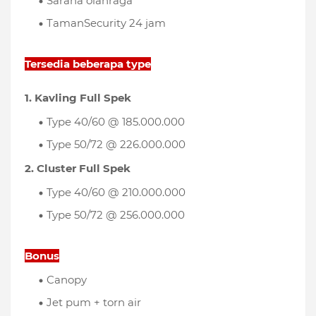
Sarana olahraga
TamanSecurity 24 jam
Tersedia beberapa type
1. Kavling Full Spek
Type 40/60 @ 185.000.000
Type 50/72 @ 226.000.000
2. Cluster Full Spek
Type 40/60 @ 210.000.000
Type 50/72 @ 256.000.000
Bonus
Canopy
Jet pum + torn air