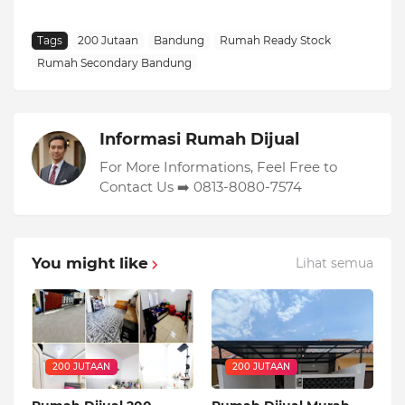
Tags
200 Jutaan
Bandung
Rumah Ready Stock
Rumah Secondary Bandung
Informasi Rumah Dijual
For More Informations, Feel Free to
Contact Us ➡️ 0813-8080-7574
You might like
Lihat semua
200 JUTAAN
200 JUTAAN