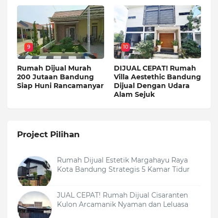
9
10
Rumah Dijual Murah
DIJUAL CEPAT! Rumah
200 Jutaan Bandung
Villa Aestethic Bandung
Siap Huni Rancamanyar
Dijual Dengan Udara
Alam Sejuk
Project Pilihan
Rumah Dijual Estetik Margahayu Raya
Kota Bandung Strategis 5 Kamar Tidur
JUAL CEPAT! Rumah Dijual Cisaranten
Kulon Arcamanik Nyaman dan Leluasa