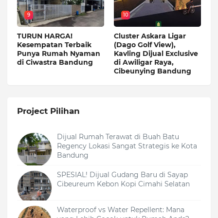
9
10
TURUN HARGA!
Cluster Askara Ligar
Kesempatan Terbaik
(Dago Golf View),
Punya Rumah Nyaman
Kavling Dijual Exclusive
di Ciwastra Bandung
di Awiligar Raya,
Cibeunying Bandung
Project Pilihan
Dijual Rumah Terawat di Buah Batu
Regency Lokasi Sangat Strategis ke Kota
Bandung
SPESIAL! Dijual Gudang Baru di Sayap
Cibeureum Kebon Kopi Cimahi Selatan
Waterproof vs Water Repellent: Mana