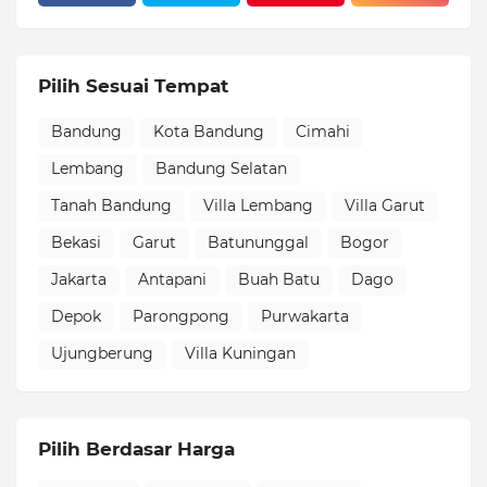
Pilih Sesuai Tempat
Bandung
Kota Bandung
Cimahi
Lembang
Bandung Selatan
Tanah Bandung
Villa Lembang
Villa Garut
Bekasi
Garut
Batununggal
Bogor
Jakarta
Antapani
Buah Batu
Dago
Depok
Parongpong
Purwakarta
Ujungberung
Villa Kuningan
Pilih Berdasar Harga