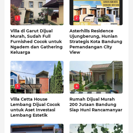
1
2
Villa di Garut Dijual
Asterhills Residence
Murah, Sudah Full
Ujungberung, Hunian
Furnished Cocok untuk
Strategis Kota Bandung
Ngadem dan Gathering
Pemandangan City
Keluarga
View
3
4
Villa Cetta House
Rumah Dijual Murah
Lembang Dijual Cocok
200 Jutaan Bandung
untuk Aset Investasi
Siap Huni Rancamanyar
Lembang Estetik