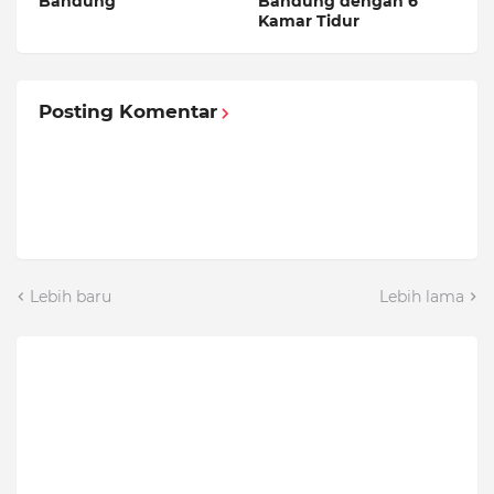
Bandung
Bandung dengan 6
Kamar Tidur
Posting Komentar
Lebih baru
Lebih lama