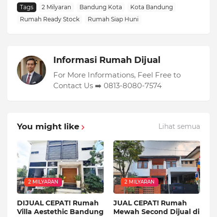
Tags
2 Milyaran
Bandung Kota
Kota Bandung
Rumah Ready Stock
Rumah Siap Huni
Informasi Rumah Dijual
For More Informations, Feel Free to
Contact Us ➡️ 0813-8080-7574
You might like
Lihat semua
2 MILYARAN
2 MILYARAN
DIJUAL CEPAT! Rumah
JUAL CEPAT! Rumah
Villa Aestethic Bandung
Mewah Second Dijual di