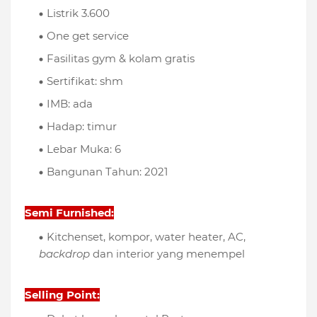
Listrik 3.600
One get service
Fasilitas gym & kolam gratis
Sertifikat: shm
IMB: ada
Hadap: timur
Lebar Muka: 6
Bangunan Tahun: 2021
Semi Furnished:
Kitchenset, kompor, water heater, AC,
backdrop
dan interior yang menempel
Selling Point: