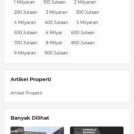
1 Milyaran
100 Jutaan
2 Milyaran
200 Jutaan
3 Milyaran
300 Jutaan
4 Milyaran
400 Jutaan
5 Milyaran
500 Jutaan
6 Milyar
600 Jutaan
700 Jutaan
8 Milyar
800 Jutaan
9 Milyaran
900 Jutaan
Artikel Properti
Artikel Properti
Banyak Dilihat