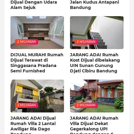
Dijual Dengan Udara
Jalan Kudus Antapani
Alam Sejuk
Bandung
2 MILYARAN
2 MILYARAN
DIJUAL MURAH! Rumah
JARANG ADA! Rumah
Dijual Terawat di
Kost Dijual dibelakang
Singgasana Pradana
UIN Sunan Gunung
Semi Furnished
Djati Cibiru Bandung
2 MILYARAN
2 MILYARAN
JARANG ADA! Dijual
JARANG ADA! Rumah
Rumah Villa 2 Lantai
Villa Dijual Dekat
Awiligar Ria Dago
Gegerkalong UPI