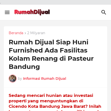
.
Beranda
2 Milyaran
Rumah Dijual Siap Huni
Furnished Ada Fasilitas
Kolam Renang di Pasteur
Bandung
by
Informasi Rumah Dijual
Sedang mencari hunian atau investasi
properti yang menguntungkan di
Cicendo Kota Bandung Jawa Barat? Inilah