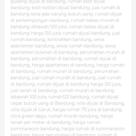
gudang dijual di bandung, rumah kost dijual
bandung, kost-kostan dijual bandung, jual rumah di
bandung kota ada warung butuh uang, rumah dijual
di perkampungan bandung, rumah bekas murah di
bandung dibawah 100 juta, rumah bekas dijual di
bandung harga 150 juta, rumah dijual bandung, jual
rumah bandung, kontrakkan bandung, sewa
apartemen bandung, sewa rumah bandung, sewa
apartemen bulanan di bandung, perumahan murah di
bandung, perumahan di bandung, rumah dijual di
bandung, harga apartemen di bandung, harga rumah
di bandung, rumah murah di bandung, perumahan
bandung, jual rumah murah di bandung, jual rumah
di bandung, rumah dijual di bandung harga 150 juta,
jual tanah di bandung, rumah murah di bandung
dibawah 100 juta, rumah123 bandung, rumah dijual
cepat butuh uang di Bandung, villa dijual di Bandung,
villa dijual di Garut, harga rumah 70 juta di bandung,
citra green dago, rumah murah bandung, harga
tanah per meter di bandung, harga rumah
summarecon bandung, harga rumah di summarecon
bandung, harga perumahan di bandung, rumah di