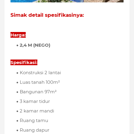
Simak detail spesifikasinya:
Harga:
2,4 M (NEGO)
Spesifikasi:
Konstruksi 2 lantai
Luas tanah 100m²
Bangunan 97m²
3 kamar tidur
2 kamar mandi
Ruang tamu
Ruang dapur