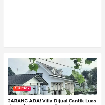
3 MILYARAN
JARANG ADA! Villa Dijual Cantik Luas