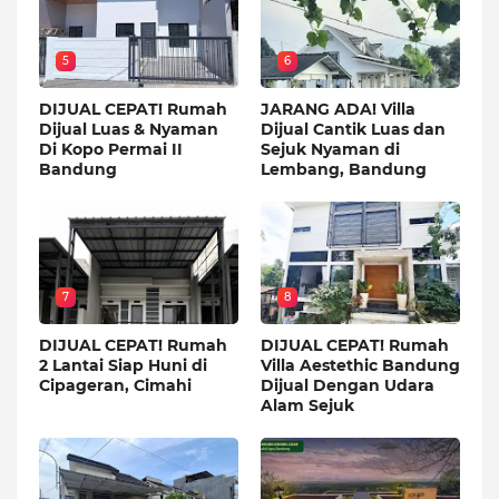
5
6
DIJUAL CEPAT! Rumah
JARANG ADA! Villa
Dijual Luas & Nyaman
Dijual Cantik Luas dan
Di Kopo Permai II
Sejuk Nyaman di
Bandung
Lembang, Bandung
7
8
DIJUAL CEPAT! Rumah
DIJUAL CEPAT! Rumah
2 Lantai Siap Huni di
Villa Aestethic Bandung
Cipageran, Cimahi
Dijual Dengan Udara
Alam Sejuk