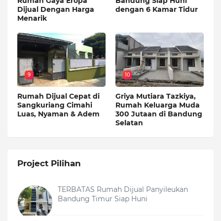
Rumah Gaya Eropa
Bandung Siap Huni
Dijual Dengan Harga
dengan 6 Kamar Tidur
Menarik
9
10
Rumah Dijual Cepat di
Griya Mutiara Tazkiya,
Sangkuriang Cimahi
Rumah Keluarga Muda
Luas, Nyaman & Adem
300 Jutaan di Bandung
Selatan
Project Pilihan
TERBATAS Rumah Dijual Panyileukan
Bandung Timur Siap Huni