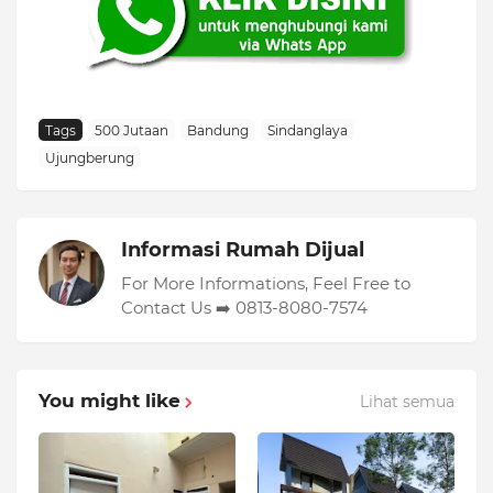
Tags
500 Jutaan
Bandung
Sindanglaya
Ujungberung
Informasi Rumah Dijual
For More Informations, Feel Free to
Contact Us ➡️ 0813-8080-7574
You might like
Lihat semua