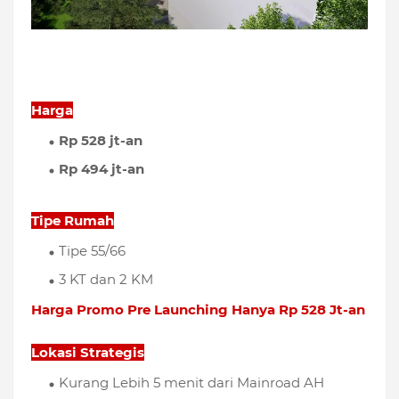
Harga
Rp 528 jt-an
Rp 494 jt-an
Tipe Rumah
Tipe 55/66
3 KT dan 2 KM
Harga Promo Pre Launching Hanya Rp 528 Jt-an
Lokasi Strategis
Kurang Lebih 5 menit dari Mainroad AH