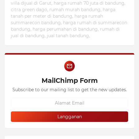
villa dijual di Garut, harga rumah 70 juta di bandung,
citra green dago, rumah murah bandung, harga
tanah per meter di bandung, harga rumah
summarecon bandung, harga rumah di summarecon
bandung, harga perumahan di bandung, rumah di
jual di bandung, jual tanah bandung,
MailChimp Form
Subscribe to our mailing list to get the new updates.