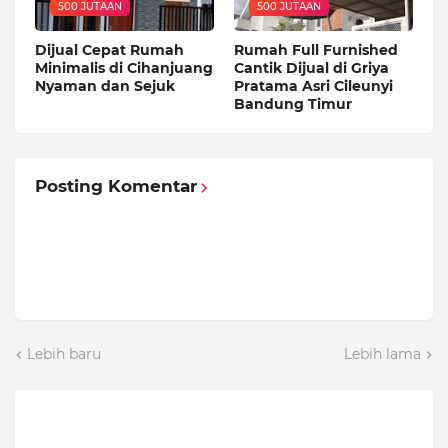
500 JUTAAN
500 JUTAAN
Dijual Cepat Rumah
Rumah Full Furnished
Minimalis di Cihanjuang
Cantik Dijual di Griya
Nyaman dan Sejuk
Pratama Asri Cileunyi
Bandung Timur
Posting Komentar
Lebih baru
Lebih lama