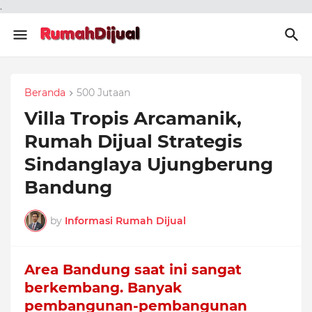
.
Beranda
500 Jutaan
Villa Tropis Arcamanik,
Rumah Dijual Strategis
Sindanglaya Ujungberung
Bandung
by
Informasi Rumah Dijual
Area Bandung saat ini sangat
berkembang. Banyak
pembangunan-pembangunan