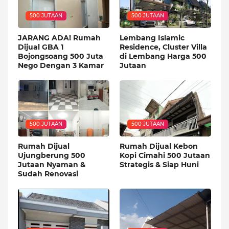
500 JUTAAN
500 JUTAAN
JARANG ADA! Rumah
Lembang Islamic
Dijual GBA 1
Residence, Cluster Villa
Bojongsoang 500 Juta
di Lembang Harga 500
Nego Dengan 3 Kamar
Jutaan
500 JUTAAN
500 JUTAAN
Rumah Dijual
Rumah Dijual Kebon
Ujungberung 500
Kopi Cimahi 500 Jutaan
Jutaan Nyaman &
Strategis & Siap Huni
Sudah Renovasi