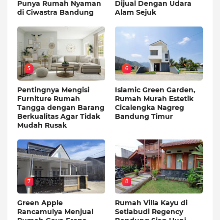
Punya Rumah Nyaman
Dijual Dengan Udara
di Ciwastra Bandung
Alam Sejuk
5
6
Pentingnya Mengisi
Islamic Green Garden,
Furniture Rumah
Rumah Murah Estetik
Tangga dengan Barang
Cicalengka Nagreg
Berkualitas Agar Tidak
Bandung Timur
Mudah Rusak
7
8
Green Apple
Rumah Villa Kayu di
Rancamulya Menjual
Setiabudi Regency