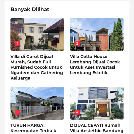
Banyak Dilihat
1
2
Villa di Garut Dijual
Villa Cetta House
Murah, Sudah Full
Lembang Dijual Cocok
Furnished Cocok untuk
untuk Aset Investasi
Ngadem dan Gathering
Lembang Estetik
Keluarga
3
4
TURUN HARGA!
DIJUAL CEPAT! Rumah
Kesempatan Terbaik
Villa Aestethic Bandung