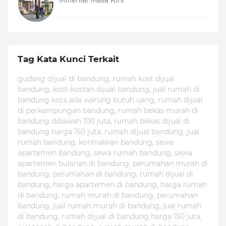
Tag Kata Kunci Terkait
gudang dijual di bandung, rumah kost dijual
bandung, kost-kostan dijual bandung, jual rumah di
bandung kota ada warung butuh uang, rumah dijual
di perkampungan bandung, rumah bekas murah di
bandung dibawah 100 juta, rumah bekas dijual di
bandung harga 150 juta, rumah dijual bandung, jual
rumah bandung, kontrakkan bandung, sewa
apartemen bandung, sewa rumah bandung, sewa
apartemen bulanan di bandung, perumahan murah di
bandung, perumahan di bandung, rumah dijual di
bandung, harga apartemen di bandung, harga rumah
di bandung, rumah murah di bandung, perumahan
bandung, jual rumah murah di bandung, jual rumah
di bandung, rumah dijual di bandung harga 150 juta,