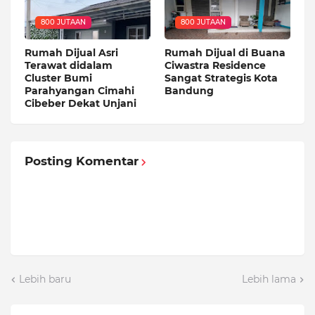
800 JUTAAN
800 JUTAAN
Rumah Dijual Asri
Rumah Dijual di Buana
Terawat didalam
Ciwastra Residence
Cluster Bumi
Sangat Strategis Kota
Parahyangan Cimahi
Bandung
Cibeber Dekat Unjani
Posting Komentar
Lebih baru
Lebih lama