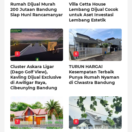
Rumah Dijual Murah
Villa Cetta House
200 Jutaan Bandung
Lembang Dijual Cocok
Siap Huni Rancamanyar
untuk Aset Investasi
Lembang Estetik
5
6
Cluster Askara Ligar
TURUN HARGA!
(Dago Golf View),
Kesempatan Terbaik
Kavling Dijual Exclusive
Punya Rumah Nyaman
di Awiligar Raya,
di Ciwastra Bandung
Cibeunying Bandung
7
8