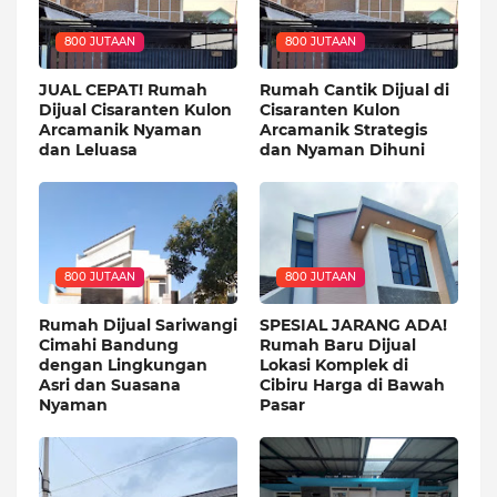
800 JUTAAN
800 JUTAAN
JUAL CEPAT! Rumah
Rumah Cantik Dijual di
Dijual Cisaranten Kulon
Cisaranten Kulon
Arcamanik Nyaman
Arcamanik Strategis
dan Leluasa
dan Nyaman Dihuni
800 JUTAAN
800 JUTAAN
Rumah Dijual Sariwangi
SPESIAL JARANG ADA!
Cimahi Bandung
Rumah Baru Dijual
dengan Lingkungan
Lokasi Komplek di
Asri dan Suasana
Cibiru Harga di Bawah
Nyaman
Pasar