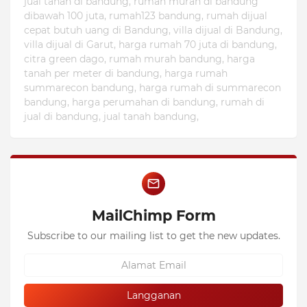
jual tanah di bandung, rumah murah di bandung
dibawah 100 juta, rumah123 bandung, rumah dijual
cepat butuh uang di Bandung, villa dijual di Bandung,
villa dijual di Garut, harga rumah 70 juta di bandung,
citra green dago, rumah murah bandung, harga
tanah per meter di bandung, harga rumah
summarecon bandung, harga rumah di summarecon
bandung, harga perumahan di bandung, rumah di
jual di bandung, jual tanah bandung,
MailChimp Form
Subscribe to our mailing list to get the new updates.