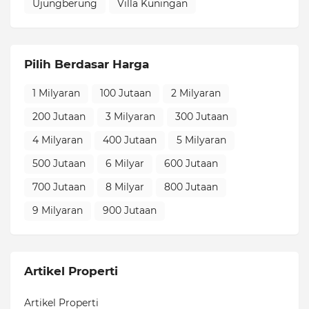
Ujungberung
Villa Kuningan
Pilih Berdasar Harga
1 Milyaran
100 Jutaan
2 Milyaran
200 Jutaan
3 Milyaran
300 Jutaan
4 Milyaran
400 Jutaan
5 Milyaran
500 Jutaan
6 Milyar
600 Jutaan
700 Jutaan
8 Milyar
800 Jutaan
9 Milyaran
900 Jutaan
Artikel Properti
Artikel Properti