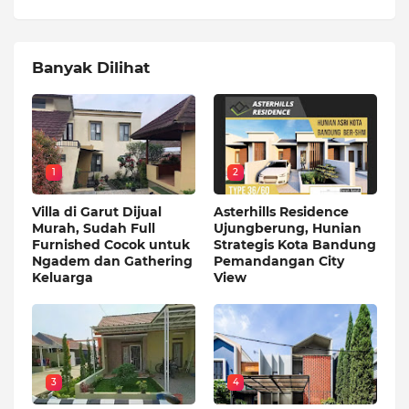
Banyak Dilihat
1
2
Villa di Garut Dijual
Asterhills Residence
Murah, Sudah Full
Ujungberung, Hunian
Furnished Cocok untuk
Strategis Kota Bandung
Ngadem dan Gathering
Pemandangan City
Keluarga
View
3
4