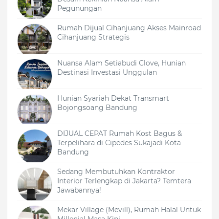
Pegunungan
Rumah Dijual Cihanjuang Akses Mainroad
Cihanjuang Strategis
Nuansa Alam Setiabudi Clove, Hunian
Destinasi Investasi Unggulan
Hunian Syariah Dekat Transmart
Bojongsoang Bandung
DIJUAL CEPAT Rumah Kost Bagus &
Terpelihara di Cipedes Sukajadi Kota
Bandung
Sedang Membutuhkan Kontraktor
Interior Terlengkap di Jakarta? Temtera
Jawabannya!
Mekar Village (Mevill), Rumah Halal Untuk
Millenial Masa Kini