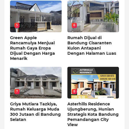
5
6
Green Apple
Rumah Dijual di
Rancamulya Menjual
Bandung Cisaranten
Rumah Gaya Eropa
Kulon Antapani
Dijual Dengan Harga
Dengan Halaman Luas
Menarik
7
8
Griya Mutiara Tazkiya,
Asterhills Residence
Rumah Keluarga Muda
Ujungberung, Hunian
300 Jutaan di Bandung
Strategis Kota Bandung
Selatan
Pemandangan City
View