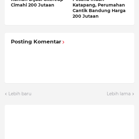
Cimahi 200 Jutaan
Katapang, Perumahan
Cantik Bandung Harga
200 Jutaan
Posting Komentar
Lebih baru
Lebih lama