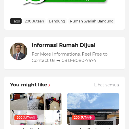
Tags
200 Jutaan
Bandung
Rumah Syariah Bandung
Informasi Rumah Dijual
For More Informations, Feel Free to
Contact Us ➡️ 0813-8080-7574
You might like
Lihat semua
200 JUTAAN
200 JUTAAN