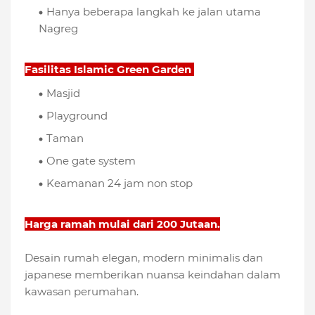
Hanya beberapa langkah ke jalan utama
Nagreg
Fasilitas Islamic Green Garden
Masjid
Playground
Taman
One gate system
Keamanan 24 jam non stop
Harga ramah mulai dari 200 Jutaan.
Desain rumah elegan, modern minimalis dan
japanese memberikan nuansa keindahan dalam
kawasan perumahan.