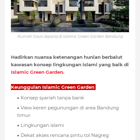
Rumah Gaya Jepang di Islamic Green Garden Bandung
Hadirkan nuansa ketenangan hunian berbalut
kawasan konsep lingkungan islami yang baik di
Islamic Green Garden
.
Keunggulan Islamic Green Garden
Konsep syariah tanpa bank
View keren pegunungan di area Bandung
timur
Lingkungan islami
Dekat akses rencana pintu tol Nagreg