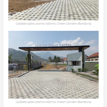
Update gate utama Islamic Green Garden Bandung
Update gate utama Islamic Green Garden Bandung