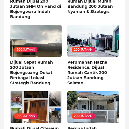
Rumah Dijual 200
Rumah Dijual Murah
Jutaan SHM On Hand di
Bandung 200 Jutaan
Bojongwaru Indah
Nyaman & Strategis
Bandung
200 JUTAAN
200 JUTAAN
Dijual Cepat Rumah
Perumahan Hazna
200 Jutaan
Residence, Dijual
Bojongsoang Dekat
Rumah Cantik 200
Berbagai Lokasi
Jutaan Bandung
Strategis Bandung
Selatan
200 JUTAAN
200 JUTAAN
Rumah Dijual Citereup
Pesona Indah