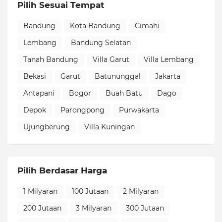
Pilih Sesuai Tempat
Bandung
Kota Bandung
Cimahi
Lembang
Bandung Selatan
Tanah Bandung
Villa Garut
Villa Lembang
Bekasi
Garut
Batununggal
Jakarta
Antapani
Bogor
Buah Batu
Dago
Depok
Parongpong
Purwakarta
Ujungberung
Villa Kuningan
Pilih Berdasar Harga
1 Milyaran
100 Jutaan
2 Milyaran
200 Jutaan
3 Milyaran
300 Jutaan