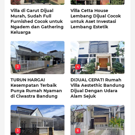
Villa di Garut Dijual
Villa Cetta House
Murah, Sudah Full
Lembang Dijual Cocok
Furnished Cocok untuk
untuk Aset Investasi
Ngadem dan Gathering
Lembang Estetik
Keluarga
3
4
TURUN HARGA!
DIJUAL CEPAT! Rumah
Kesempatan Terbaik
Villa Aestethic Bandung
Punya Rumah Nyaman
Dijual Dengan Udara
di Ciwastra Bandung
Alam Sejuk
5
6