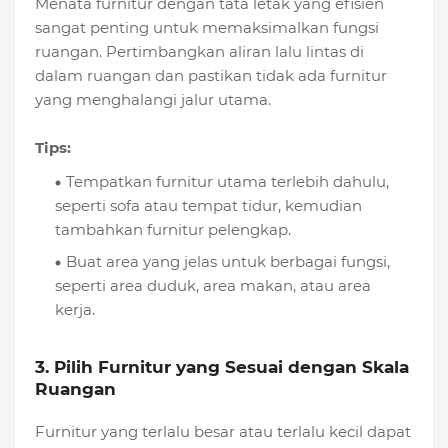
Menata furnitur dengan tata letak yang efisien
sangat penting untuk memaksimalkan fungsi
ruangan. Pertimbangkan aliran lalu lintas di
dalam ruangan dan pastikan tidak ada furnitur
yang menghalangi jalur utama.
Tips:
Tempatkan furnitur utama terlebih dahulu,
seperti sofa atau tempat tidur, kemudian
tambahkan furnitur pelengkap.
Buat area yang jelas untuk berbagai fungsi,
seperti area duduk, area makan, atau area
kerja.
3. Pilih Furnitur yang Sesuai dengan Skala
Ruangan
Furnitur yang terlalu besar atau terlalu kecil dapat