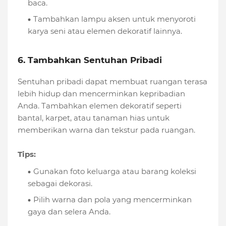
baca.
Tambahkan lampu aksen untuk menyoroti
karya seni atau elemen dekoratif lainnya.
6. Tambahkan Sentuhan Pribadi
Sentuhan pribadi dapat membuat ruangan terasa
lebih hidup dan mencerminkan kepribadian
Anda. Tambahkan elemen dekoratif seperti
bantal, karpet, atau tanaman hias untuk
memberikan warna dan tekstur pada ruangan.
Tips:
Gunakan foto keluarga atau barang koleksi
sebagai dekorasi.
Pilih warna dan pola yang mencerminkan
gaya dan selera Anda.