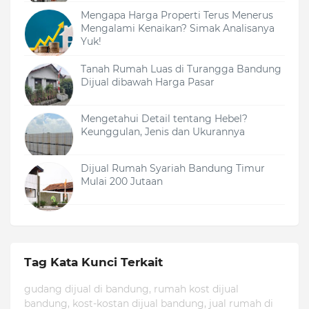
Mengapa Harga Properti Terus Menerus
Mengalami Kenaikan? Simak Analisanya
Yuk!
Tanah Rumah Luas di Turangga Bandung
Dijual dibawah Harga Pasar
Mengetahui Detail tentang Hebel?
Keunggulan, Jenis dan Ukurannya
Dijual Rumah Syariah Bandung Timur
Mulai 200 Jutaan
Tag Kata Kunci Terkait
gudang dijual di bandung, rumah kost dijual
bandung, kost-kostan dijual bandung, jual rumah di