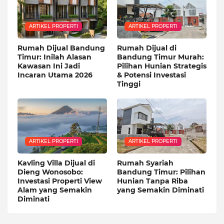
ARTIKEL PROPERTI
ARTIKEL PROPERTI
Rumah Dijual Bandung
Rumah Dijual di
Timur: Inilah Alasan
Bandung Timur Murah:
Kawasan Ini Jadi
Pilihan Hunian Strategis
Incaran Utama 2026
& Potensi Investasi
Tinggi
ARTIKEL PROPERTI
ARTIKEL PROPERTI
Kavling Villa Dijual di
Rumah Syariah
Dieng Wonosobo:
Bandung Timur: Pilihan
Investasi Properti View
Hunian Tanpa Riba
Alam yang Semakin
yang Semakin Diminati
Diminati