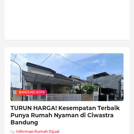
BANDUNG KOTA
TURUN HARGA! Kesempatan Terbaik
Punya Rumah Nyaman di Ciwastra
Bandung
by
Informasi Rumah Dijual