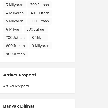
3 Milyaran
300 Jutaan
4 Milyaran
400 Jutaan
5 Milyaran
500 Jutaan
6 Milyar
600 Jutaan
700 Jutaan
8 Milyar
800 Jutaan
9 Milyaran
900 Jutaan
Artikel Properti
Artikel Properti
Banyak Dilihat