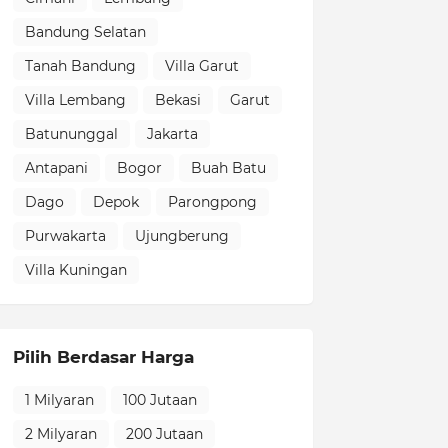
Bandung Selatan
Tanah Bandung
Villa Garut
Villa Lembang
Bekasi
Garut
Batununggal
Jakarta
Antapani
Bogor
Buah Batu
Dago
Depok
Parongpong
Purwakarta
Ujungberung
Villa Kuningan
Pilih Berdasar Harga
1 Milyaran
100 Jutaan
2 Milyaran
200 Jutaan