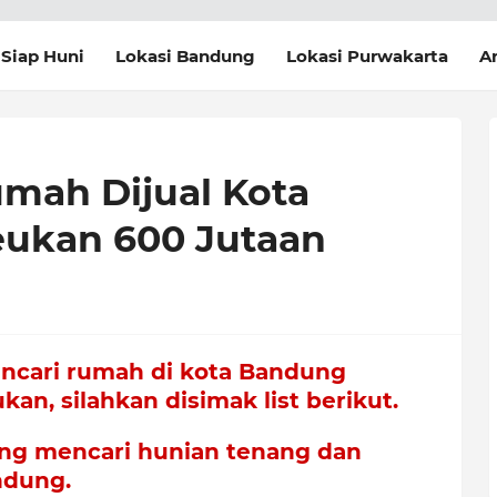
Siap Huni
Lokasi Bandung
Lokasi Purwakarta
Ar
mah Dijual Kota
eukan 600 Jutaan
ncari rumah di kota Bandung
an, silahkan disimak list berikut
.
ng mencari hunian tenang dan
ndung.