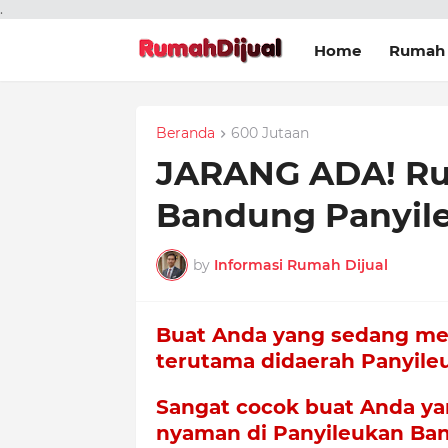
.
Home
Rumah 
Beranda
600 Jutaan
JARANG ADA! Ru
Bandung Panyil
by
Informasi Rumah Dijual
Buat Anda yang sedang me
terutama didaerah Panyileuk
Sangat cocok buat Anda ya
nyaman di Panyileukan Ba