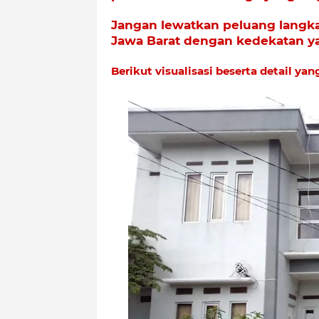
Jangan lewatkan peluang langka
Jawa Barat dengan kedekatan ya
Berikut visualisasi beserta detail ya