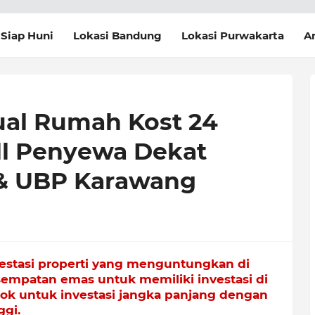
Siap Huni
Lokasi Bandung
Lokasi Purwakarta
Ar
ual Rumah Kost 24
ll Penyewa Dekat
& UBP Karawang
estasi properti yang menguntungkan di
sempatan emas untuk memiliki investasi di
cok untuk investasi jangka panjang dengan
ggi.