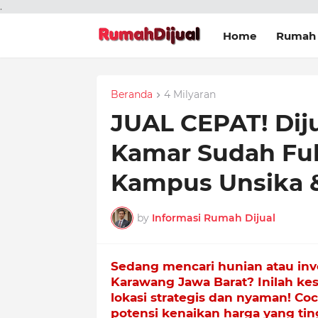
.
Home
Rumah 
Beranda
4 Milyaran
JUAL CEPAT! Dij
Kamar Sudah Fu
Kampus Unsika 
by
Informasi Rumah Dijual
Sedang mencari hunian atau inv
Karawang Jawa Barat? Inilah ke
lokasi strategis dan nyaman! Co
potensi kenaikan harga yang tin