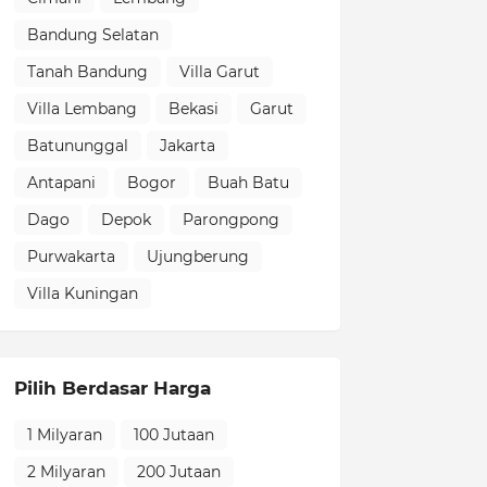
Bandung Selatan
Tanah Bandung
Villa Garut
Villa Lembang
Bekasi
Garut
Batununggal
Jakarta
Antapani
Bogor
Buah Batu
Dago
Depok
Parongpong
Purwakarta
Ujungberung
Villa Kuningan
Pilih Berdasar Harga
1 Milyaran
100 Jutaan
2 Milyaran
200 Jutaan