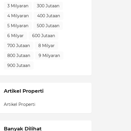
3 Milyaran
300 Jutaan
4 Milyaran
400 Jutaan
5 Milyaran
500 Jutaan
6 Milyar
600 Jutaan
700 Jutaan
8 Milyar
800 Jutaan
9 Milyaran
900 Jutaan
Artikel Properti
Artikel Properti
Banyak Dilihat